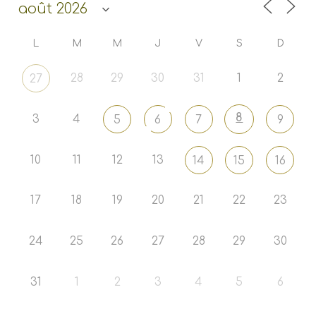
L
M
M
J
V
S
D
28
29
30
31
1
2
27
8
3
4
5
6
7
9
10
11
12
13
14
15
16
17
18
19
20
21
22
23
24
25
26
27
28
29
30
31
1
2
3
4
5
6