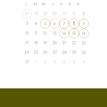
L
M
M
J
V
S
D
28
29
30
31
1
2
27
8
3
4
5
6
7
9
10
11
12
13
14
15
16
17
18
19
20
21
22
23
24
25
26
27
28
29
30
31
1
2
3
4
5
6