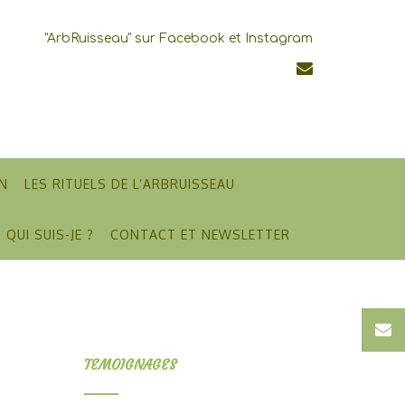
"ArbRuisseau" sur Facebook et Instagram
N
LES RITUELS DE L’ARBRUISSEAU
QUI SUIS-JE ?
CONTACT ET NEWSLETTER
TEMOIGNAGES