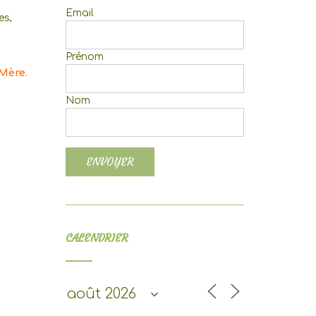
Email
es,
Prénom
 Mère.
Nom
CALENDRIER