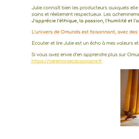
Julie connaît bien les producteurs auxquels elle
sains et réellement respectueux. Les achemineme
J’apprécie l’éthique, la passion, l’humilité et l’
L’univers de Omunda est foisonnant, avec des 
Ecouter et lire Julie est un écho à mes valeur
Si vous avez envie d’en apprendre plus sur Omund
https://ceremoniecacaosacre.fr