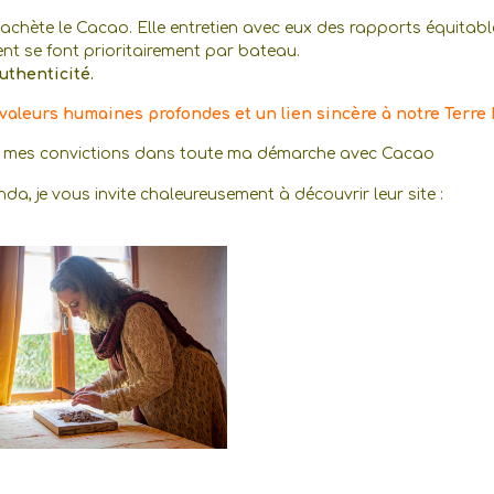
 achète le Cacao. Elle entretien avec eux des rapports équitabl
nt se font prioritairement par bateau.
authenticité.
valeurs humaines profondes et un lien sincère à notre Terre
s et mes convictions dans toute ma démarche avec Cacao
a, je vous invite chaleureusement à découvrir leur site :