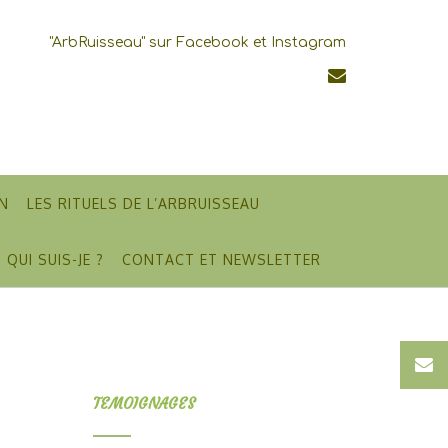
"ArbRuisseau" sur Facebook et Instagram
N
LES RITUELS DE L’ARBRUISSEAU
QUI SUIS-JE ?
CONTACT ET NEWSLETTER
TEMOIGNAGES