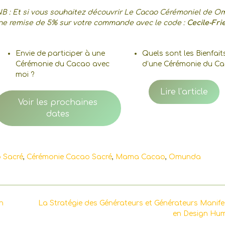
B : Et si vous souhaitez découvrir Le Cacao Cérémoniel de O
ne remise de 5% sur votre commande avec le code :
Cecile-Fri
Envie de participer à une
Quels sont les Bienfait
Cérémonie du Cacao avec
d’une Cérémonie du Ca
moi ?
Lire l’article
Voir les prochaines
dates
 Sacré
,
Cérémonie Cacao Sacré
,
Mama Cacao
,
Omunda
n
La Stratégie des Générateurs et Générateurs Manife
en Design Hu