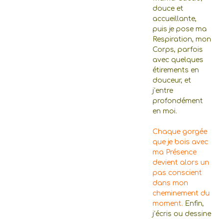
douce et
accueillante,
puis je pose ma
Respiration, mon
Corps, parfois
avec quelques
étirements en
douceur, et
j’entre
profondément
en moi.
Chaque gorgée
que je bois avec
ma Présence
devient alors un
pas conscient
dans mon
cheminement du
moment.
Enfin,
j’écris ou dessine