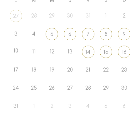
L
M
M
J
V
S
D
28
29
30
31
1
2
27
3
4
5
6
7
8
9
10
11
12
13
14
15
16
17
18
19
20
21
22
23
24
25
26
27
28
29
30
31
1
2
3
4
5
6