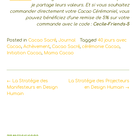
je partage leurs valeurs. Et si vous souhaitez
commander directement votre Cacao Cérémoniel, vous
pouvez bénéficiez d’une remise de 5% sur votre
commande avec le code :
Cecile-Friends-5
Posted in
Cacao Sacré
,
Journal
Tagged
40 jours avec
Cacao
,
Achèvement
,
Cacao Sacré
,
cérémonie Cacao
,
Initiation Cacao
,
Mama Cacao
Post
←
La Stratégie des
La Stratégie des Projecteurs
navigation
Manifesteurs en Design
en Design Humain
→
Humain