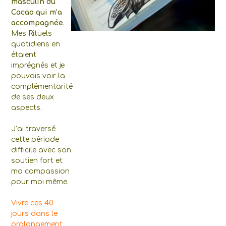
masculin du
Cacao qui m’a
accompagnée
.
Mes Rituels
quotidiens en
étaient
imprégnés et je
pouvais voir la
complémentarité
de ses deux
aspects.
J’ai traversé
cette période
difficile avec son
soutien fort et
ma compassion
pour moi même.
Vivre ces 40
jours dans le
prolongement