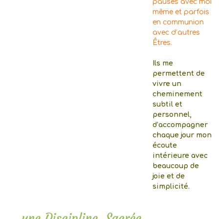
pauses avec moi
même et parfois
en communion
avec d’autres
Êtres.
Ils me
permettent de
vivre un
cheminement
subtil et
personnel,
d’accompagner
chaque jour mon
écoute
intérieure avec
beaucoup de
joie et de
simplicité.
…une Discipline, Sacrée…