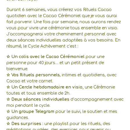
Durant 6 semaines, vous créerez vos Rituels Cacao
quotidien avec le Cacao Cérémoniel que je vous aurai
fait parvenir. Une fois par semaine, nous aurons rendez
vous pour vivre une cérémonie tous ensemble en visio.
J’accompagnerai votre cheminement personnel avec
deux séances individuelles adaptées à vos besoins. En
résumé, le Cycle Achèvement c’est :
☆ Un colis avec le Cacao Cérémoniel
pour une
personne pour 40 jours… et un petit présent de
bienvenue.
☆ Vos Rituels personnels
, intimes et quotidiens, avec
Cacao et votre carnet.
☆ Un Cercle hebdomadaire en visio,
une Cérémonie
toutes et tous ensemble de 2h.
☆ Deux séances individuelles
d’accompagnement avec
moi pendant le cycle.
☆ Un groupe Telegram
pour le suivi, le soutien et mes
guidances.
☆ Des surprises :
une playlist pour les rituels, des
méditations guidées, des exercices pour revenir au