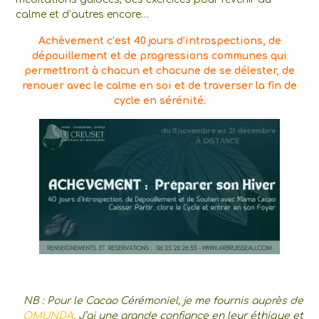
calme et d’autres encore…
Achèvement c’est 40 jours d’introspections, de
dépouillement et de progressions communes qui
permettront à chacun et chacune de se délester, de
renouer avec le calme en soi et de traverser la fin de
cycle en sérénité.
NB : Pour le Cacao Cérémoniel, je me fournis auprès de
OMUNDA
. J’ai une grande confiance en leur éthique et