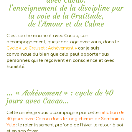
avec Cacao:
l’enseignement de la discipline par
la voie de la Gratitude,
de l’Amour et du Calme
C’est ce cheminement avec Cacao, son
accompagnement, que je partage avec vous, dans le
Cycle « Le Creuset : Achèvement »
car je suis
convaincue du bien que cela peut apporter aux
personnes qui le reçoivent en conscience et avec
humilité.
… «
Achèvement
» : cycle de 40
jours avec Cacao…
Cette année, je vous accompagne par cette
initiation de
40 jours avec Cacao dans le long chemin de Samhain à
Yule
: le ralentissement profond de l’hiver, le retour à soi
et en son foyer.