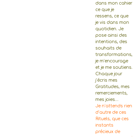
dans mon cahier
ce que je
ressens, ce que
je vis dans mon
quotidien. Je
pose ainsi des
intentions, des
souhaits de
transformations,
je m’encourage
et je me soutiens.
Chaque jour
j’écris mes
Gratitudes, mes
remerciements,
mes joies…
Je n’attends rien
d’autre de ces
Rituels, que ces
instants
précieux de