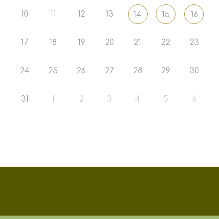
10
11
12
13
14
15
16
17
18
19
20
21
22
23
24
25
26
27
28
29
30
31
1
2
3
4
5
6