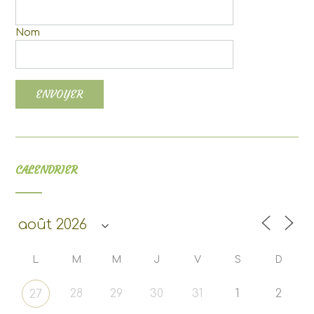
Nom
CALENDRIER
L
M
M
J
V
S
D
28
29
30
31
1
2
27