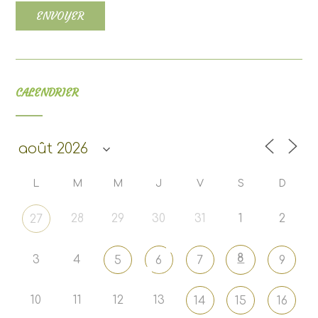
CALENDRIER
L
M
M
J
V
S
D
28
29
30
31
1
2
27
8
3
4
5
6
7
9
10
11
12
13
14
15
16