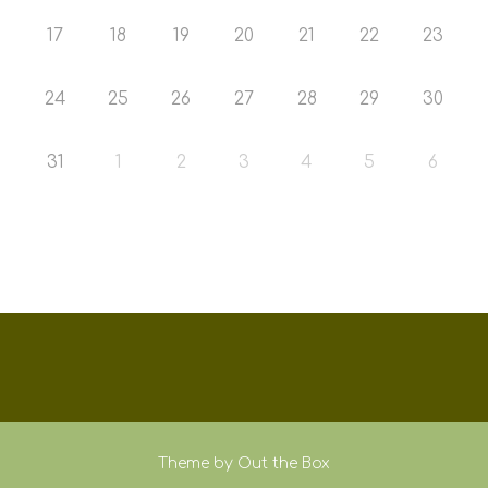
17
18
19
20
21
22
23
24
25
26
27
28
29
30
31
1
2
3
4
5
6
Theme by
Out the Box