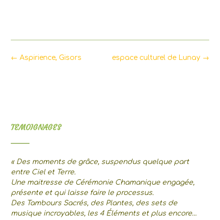
Post
←
Aspirience, Gisors
espace culturel de Lunay
→
navigation
TEMOIGNAGES
« Des moments de grâce, suspendus quelque part
entre Ciel et Terre.
Une maitresse de Cérémonie Chamanique engagée,
présente et qui laisse faire le processus.
Des Tambours Sacrés, des Plantes, des sets de
musique incroyables, les 4 Éléments et plus encore…