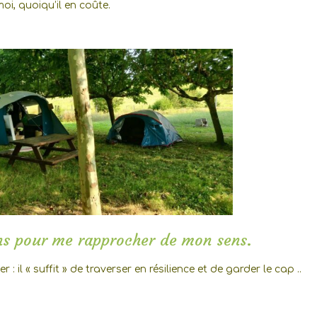
oi, quoiqu’il en coûte.
ns pour me rapprocher de mon sens.
r : il « suffit » de traverser en résilience et de garder le cap ..