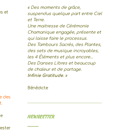
« Des moments de grâce,
s et
suspendus quelque part entre Ciel
et Terre.
Une maitresse de Cérémonie
Chamanique engagée, présente et
qui laisse faire le processus.
Des Tambours Sacrés, des Plantes,
des sets de musique incroyables,
les 4 Éléments et plus encore…
Des Danses Libres et beaucoup
de chaleur et de partage.
Infinie Gratitude
. »
Bénédicte
e des
t.
ne
NEWSLETTER
rester