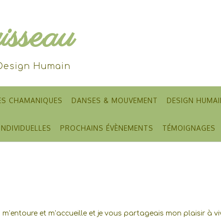
sseau
 Design Humain
ES CHAMANIQUES
DANSES & MOUVEMENT
DESIGN HUMAI
INDIVIDUELLES
PROCHAINS ÉVÈNEMENTS
TÉMOIGNAGES
m’entoure et m’accueille et je vous partageais mon plaisir à viv