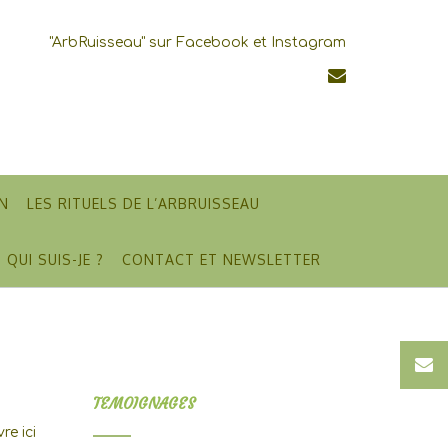
"ArbRuisseau" sur Facebook et Instagram
N
LES RITUELS DE L’ARBRUISSEAU
QUI SUIS-JE ?
CONTACT ET NEWSLETTER
TEMOIGNAGES
re ici