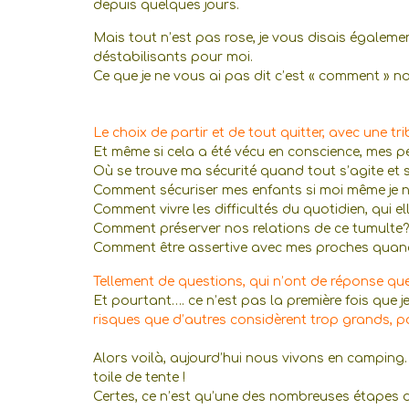
depuis quelques jours.
Mais tout n’est pas rose, je vous disais égaleme
déstabilisants pour moi.
Ce que je ne vous ai pas dit c’est « comment » n
Le choix de partir et de tout quitter, avec une tr
Et même si cela a été vécu en conscience, mes peu
Où se trouve ma sécurité quand tout s’agite et 
Comment sécuriser mes enfants si moi même je n
Comment vivre les difficultés du quotidien, qui e
Comment préserver nos relations de ce tumulte?
Comment être assertive avec mes proches quan
Tellement de questions, qui n’ont de réponse que 
Et pourtant…. ce n’est pas la première fois que j
risques que d’autres considèrent trop grands, pou
Alors voilà, aujourd’hui nous vivons en camping. 
toile de tente !
Certes, ce n’est qu’une des nombreuses étapes du