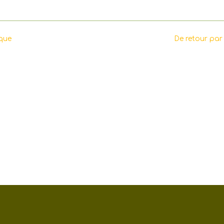
ique
De retour par