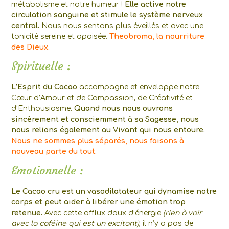
métabolisme et notre humeur !
Elle active notre
circulation sanguine et stimule le système nerveux
central.
Nous nous sentons plus éveillés et avec une
tonicité sereine et apaisée.
Theobroma, la nourriture
des Dieux.
Spirituelle :
L’Esprit du Cacao
accompagne et enveloppe notre
Cœur d’Amour et de Compassion, de Créativité et
d’Enthousiasme.
Quand nous nous ouvrons
sincèrement et consciemment à sa Sagesse, nous
nous relions également au Vivant qui nous entoure.
Nous ne sommes plus séparés, nous faisons à
nouveau parte du tout.
Emotionnelle :
Le Cacao cru est un vasodilatateur qui dynamise notre
corps et peut aider à libérer une émotion trop
retenue.
Avec cette afflux doux d’énergie
(rien à voir
avec la caféine qui est un excitant)
, il n’y a pas de