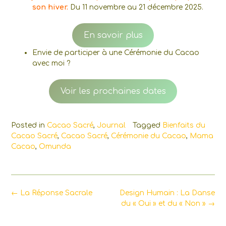
son hiver.
Du 11 novembre au 21 décembre 2025.
En savoir plus
Envie de participer à une Cérémonie du Cacao
avec moi ?
Voir les prochaines dates
Posted in
Cacao Sacré
,
Journal
Tagged
Bienfaits du
Cacao Sacré
,
Cacao Sacré
,
Cérémonie du Cacao
,
Mama
Cacao
,
Omunda
Post
←
La Réponse Sacrale
Design Humain : La Danse
navigation
du « Oui » et du « Non »
→