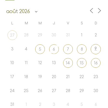
L
M
M
J
V
S
D
28
29
30
31
1
2
27
9
3
4
5
6
7
8
10
11
12
13
14
15
16
17
18
19
20
21
22
23
24
25
26
27
28
29
30
31
1
2
3
4
5
6