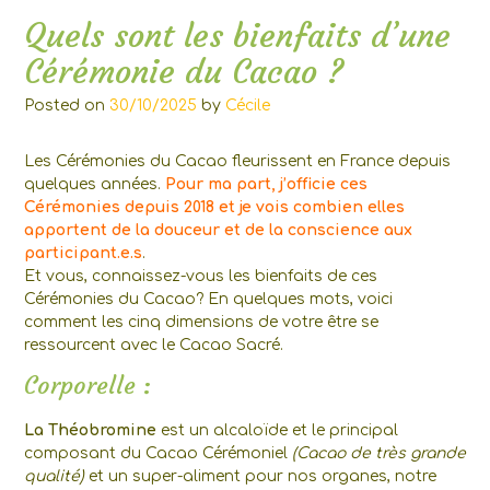
Quels sont les bienfaits d’une
Cérémonie du Cacao ?
Posted on
30/10/2025
by
Cécile
Les Cérémonies du Cacao fleurissent en France depuis
quelques années.
Pour ma part, j’officie ces
Cérémonies depuis 2018 et je vois combien elles
apportent de la douceur et de la conscience aux
participant.e.s
.
Et vous, connaissez-vous les bienfaits de ces
Cérémonies du Cacao? En quelques mots, voici
comment les cinq dimensions de votre être se
ressourcent avec le Cacao Sacré.
Corporelle :
La Théobromine
est un alcaloïde et le principal
composant du Cacao Cérémoniel
(Cacao de très grande
qualité)
et un super-aliment pour nos organes, notre