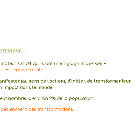
ectement…
 moteur. On dit qu’ils ont une
« gorge motorisée »
.
i est leur spécificité.
nifester (au sens de l’action), d’initier, de transformer leur
n impact dans le monde.
peut nombreux, environ 9% de la population.
, déclenchent des transformations.