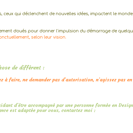
s, ceux qui déclenchent de nouvelles idées, impactent le monde
iquement doués pour donner l’impulsion du démarrage de quelq
onctuellement, selon leur vision.
ose de différent :
 à faire, ne demander pas d’autorisation, n’agissez pas en
n aidant d’être accompagné par une personne formée en Desig
nce est adaptée pour vous, contactez moi :