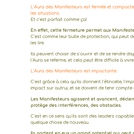
L’Aura des Manifesteurs est fermée et compacte
les situations.
Et c’est parfait comme ça!
En effet, cette fermeture permet aux Manifeste
C’est comme leur bulle de protection, qui peut dev
les lire.
Ils peuvent choisir de s’ouvrir et de se rendre 
l’Aura se referme, et cela peut être difficile à viv
L’Aura des Manifesteurs est impactante.
C’est grâce à cela qu’ils donnent l’étincelle, l’i
impact sur autrui, et se doivent de tenir compte 
Les Manifesteurs agissent et avancent, déclenc
protège des interférences, des obstacles.
C’est en ce sens qu’ils sont des leaders capab
quelque chose de nouveau.
Ils portent en eux un grand potentiel qui peut