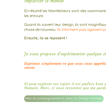
Impacter le monde
En résumé les Manifesteurs sont des visionnaire
les entoure.
Quand ils suivent leur design, ils sont magnif
chose de nouveau.
Ils informent puis agissent p
Ensuite, ils se reposent !
Je vous propose d’expérimenter quelque ch
Exprimez simplement ce que vous vous apprêtez
secret.
Et pour explorer ces sujets il est parfois bie
Humain. Alors, si vous ressentez que ma guida
Mes Accompagnements avec le Design Humain