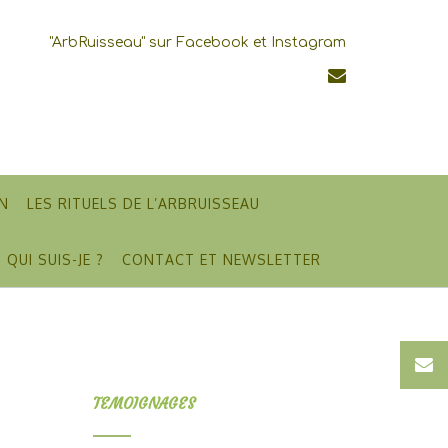
"ArbRuisseau" sur Facebook et Instagram
N
LES RITUELS DE L’ARBRUISSEAU
QUI SUIS-JE ?
CONTACT ET NEWSLETTER
TEMOIGNAGES