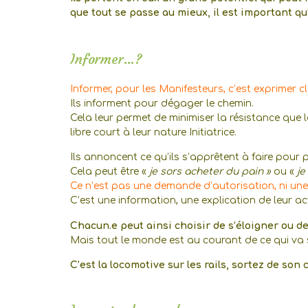
que tout se passe au mieux, il est important qu’
Informer…?
Informer, pour les Manifesteurs, c’est exprimer cl
Ils informent pour dégager le chemin.
Cela leur permet de minimiser la résistance que 
libre court à leur nature Initiatrice.
Ils annoncent ce qu’ils s’apprêtent à faire pour 
Cela peut être «
je sors acheter du pain »
ou «
je
Ce n’est pas une demande d’autorisation, ni une j
C’est une information, une explication de leur ac
Chacun.e peut ainsi choisir de s’éloigner ou de 
Mais tout le monde est au courant de ce qui va se 
C’est la locomotive sur les rails, sortez de so