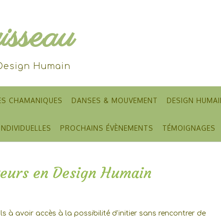
sseau
 Design Humain
ES CHAMANIQUES
DANSES & MOUVEMENT
DESIGN HUMAI
INDIVIDUELLES
PROCHAINS ÉVÈNEMENTS
TÉMOIGNAGES
teurs en Design Humain
 à avoir accès à la possibilité d’initier sans rencontrer de