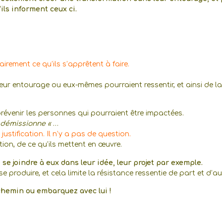
ils informent ceux ci.
airement ce qu’ils s’apprêtent à faire.
leur entourage ou eux-mêmes pourraient ressentir, et ainsi de la
prévenir les personnes qui pourraient être impactées.
 démissionne «
…
ustification. Il n’y a pas de question.
tion, de ce qu’ils mettent en œuvre.
se joindre à eux dans leur idée, leur projet par exemple.
produire, et cela limite la résistance ressentie de part et d’au
n chemin ou embarquez avec lui !