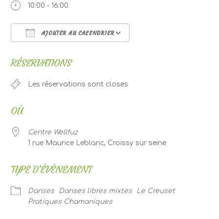
10:00 - 16:00
AJOUTER AU CALENDRIER
Télécharger ICS
Calendrier Google
RÉSERVATIONS
Les réservations sont closes
OÙ
Centre Wellfuz
1 rue Maurice Leblanc, Croissy sur seine
TYPE D’ÉVÈNEMENT
Danses
Danses libres mixtes
Le Creuset
Pratiques Chamaniques