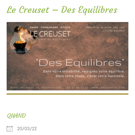
Le Creuset – Des Equilibres
QUAND
20/03/22