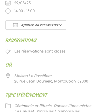
29/03/25
14:00 - 18:00
AJOUTER AU CALENDRIER
Télécharger ICS
Calendrier Google
RÉSERVATIONS
Les réservations sont closes
OÙ
Maison La Passiflore
25 rue Jean Doumerc, Montauban, 82000
TYPE D’ÉVÈNEMENT
Cérémonie et Rituels
Danses libres mixtes
Le Creuset
Pratiques Chamaniques