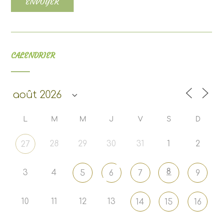
CALENDRIER
L
M
M
J
V
S
D
28
29
30
31
1
2
27
8
3
4
5
6
7
9
10
11
12
13
14
15
16