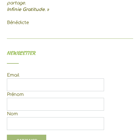
partage.
Infinie Gratitude
. »
Bénédicte
NEWSLETTER
Email
Prénom
Nom