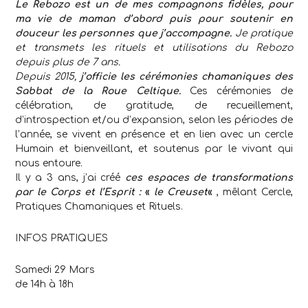
Le Rebozo est un de mes compagnons fidèles, pour
ma vie de maman d’abord puis pour soutenir en
douceur les personnes que j’accompagne.
Je pratique
et transmets les rituels et utilisations du Rebozo
depuis plus de 7 ans.
Depuis 2015,
j’officie les cérémonies chamaniques des
Sabbat de la Roue Celtique.
Ces cérémonies de
célébration, de gratitude, de recueillement,
d’introspection et/ou d’expansion, selon les périodes de
l’année, se vivent en présence et en lien avec un cercle
Humain et bienveillant, et soutenus par le vivant qui
nous entoure.
Il y a 3 ans, j’ai créé
ces espaces de transformations
par le Corps et l’Esprit :
«
le Creuset
«
, mêlant Cercle,
Pratiques Chamaniques et Rituels.
INFOS PRATIQUES
Samedi 29 Mars
de 14h à 18h