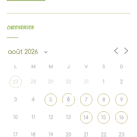
CALENDRIER
L
M
M
J
V
S
D
28
29
30
31
1
2
27
6
3
4
5
7
8
9
10
11
12
13
14
15
16
17
18
19
20
21
22
23