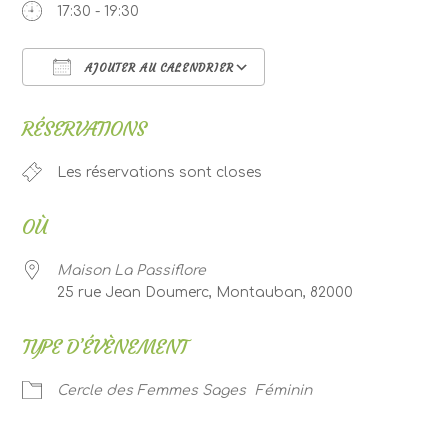
17:30 - 19:30
AJOUTER AU CALENDRIER
Télécharger ICS
Calendrier Google
RÉSERVATIONS
Les réservations sont closes
OÙ
Maison La Passiflore
25 rue Jean Doumerc, Montauban, 82000
TYPE D’ÉVÈNEMENT
Cercle des Femmes Sages
Féminin