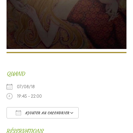
QUAND
07/08/18
19:45 - 22:00
AJOUTER AU CALENDRIER
Télécharger ICS
Calendrier Google
RÉSERVATIONS