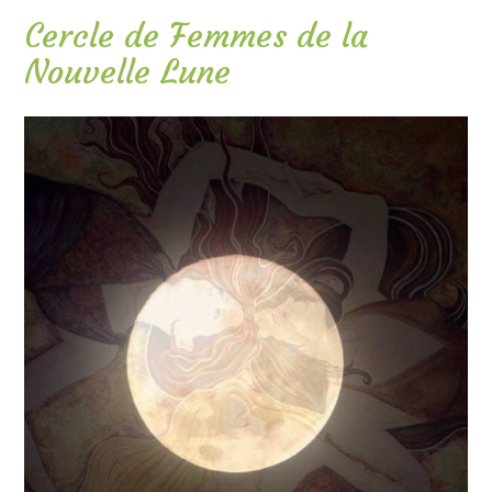
Cercle de Femmes de la
Nouvelle Lune