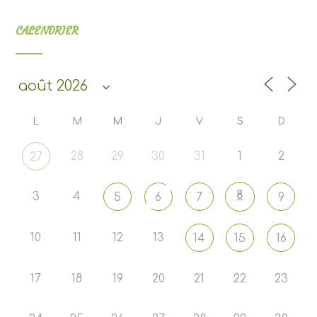
CALENDRIER
L
M
M
J
V
S
D
28
29
30
31
1
2
27
8
3
4
5
6
7
9
10
11
12
13
14
15
16
17
18
19
20
21
22
23