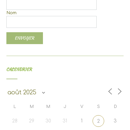
Nom
CALENDRIER
L
M
M
J
V
S
D
28
29
30
31
1
3
2