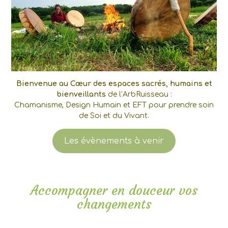
Bienvenue au Cœur des espaces sacrés, humains et
bienveillants
de l’ArbRuisseau :
Chamanisme, Design Humain et EFT pour prendre soin
de Soi et du Vivant.
Les évènements à venir
Accompagner en douceur vos
changements