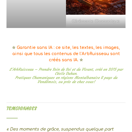
Cérémonie Chamanique
✮
Garantie sans IA : ce site, les textes, les images,
ainsi que tous les contenus de l’ArbRuisseau sont
créés sans IA.
✮
L’ArbRuisseau – Prendre Soin de Soi et du Vivant, créé en 2015 par
Cécile Dahan
.
Pratiques Chamaniques en régions Montalbanaise & pays du
Vendômois, ou près de chez vous!
TEMOIGNAGES
« Des moments de grâce, suspendus quelque part