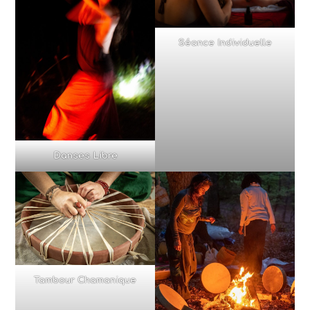
Séance Individuelle
Danses Libre
Tambour Chamanique