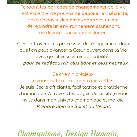
Pendant les
périodes de
changements
de la vie,
il est essentiel de pouvoir
se déposer en sécurité
,
de redécouvrir
des bases sereines en soi
,
de rejoindre un
environnement soutenant
,
de dévoiler une
vision éclairée
.
C’est à travers ces processus de réalignement
doux
que l’on peut avancer à Cœur ouvert dans la Vie,
avec gentillesse et responsabilité…
…
pour se redécouvrir plus libre et plus heureux.
Ce chemin précieux,
je vous invite à l’explorer à mes côtés.
Je suis Cécile officiante, facilitatrice et praticienne
chamanique. A travers les pages de ce site je vous
invite dans mon univers chamanique et ma joie :
Prendre Soin de Soi et du Vivant.
Chamanisme, Design Humain,