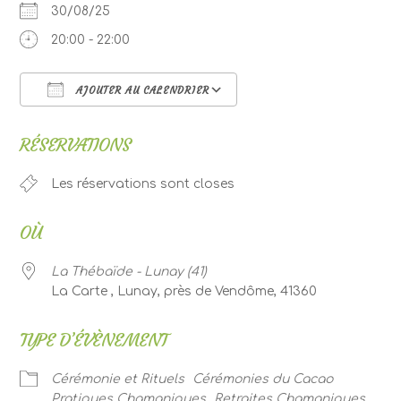
30/08/25
20:00 - 22:00
AJOUTER AU CALENDRIER
Télécharger ICS
Calendrier Google
RÉSERVATIONS
Les réservations sont closes
OÙ
La Thébaïde - Lunay (41)
La Carte , Lunay, près de Vendôme, 41360
TYPE D’ÉVÈNEMENT
Cérémonie et Rituels
Cérémonies du Cacao
Pratiques Chamaniques
Retraites Chamaniques