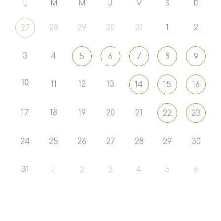
L
M
M
J
V
S
D
28
29
30
31
1
2
27
3
4
5
6
7
8
9
10
11
12
13
14
15
16
17
18
19
20
21
22
23
24
25
26
27
28
29
30
31
1
2
3
4
5
6