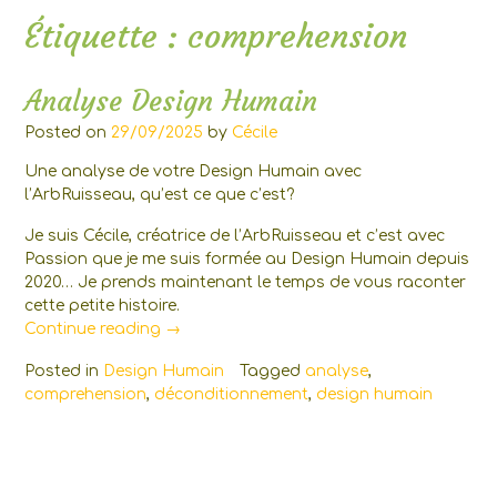
Étiquette :
comprehension
Analyse Design Humain
Posted on
29/09/2025
by
Cécile
Une analyse de votre Design Humain avec
l’ArbRuisseau, qu’est ce que c’est?
Je suis Cécile, créatrice de l’ArbRuisseau et c’est avec
Passion que je me suis formée au Design Humain depuis
2020… Je prends maintenant le temps de vous raconter
cette petite histoire.
« Analyse
Continue reading
→
Design
Posted in
Design Humain
Tagged
analyse
,
Humain »
comprehension
,
déconditionnement
,
design humain