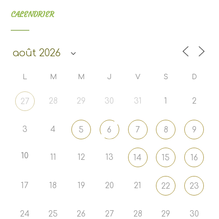
CALENDRIER
L
M
M
J
V
S
D
28
29
30
31
1
2
27
3
4
5
6
7
8
9
10
11
12
13
14
15
16
17
18
19
20
21
22
23
24
25
26
27
28
29
30