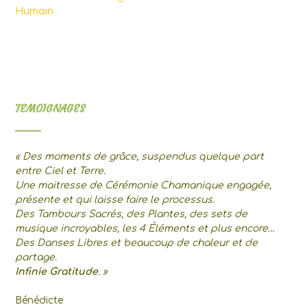
Humain
TEMOIGNAGES
« Des moments de grâce, suspendus quelque part
entre Ciel et Terre.
Une maitresse de Cérémonie Chamanique engagée,
présente et qui laisse faire le processus.
Des Tambours Sacrés, des Plantes, des sets de
musique incroyables, les 4 Éléments et plus encore…
Des Danses Libres et beaucoup de chaleur et de
partage.
Infinie Gratitude
. »
Bénédicte