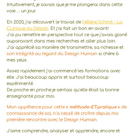
Intuitivement, je savais que je me plongerai dans cette
voie … un jour.
En 2020, j’ai découvert le travail de
Hélène Schmit – La
CLinique du Design
. Et j’ai fait un bon en avant!
J’ai pu remettre en perspective tout ce que j’avais glané
auparavant dans mes recherches et aller plus loin.
J’ai apprécié sa manière de transmettre, sa richesse et
son intégrité au regard du Design Humain
si chère à
mes yeux.
Assez rapidement j’ai commencé les formations avec
elle. J’ai beaucoup appris et surtout beaucoup
expérimenté.
De proche en proche je sentais qu’elle était la bonne
enseignante pour moi.
Mon appétence pour cette «
méthode-ET-pratique
» de
connaissance de soi, n’a cessé de croître depuis ma
première rencontre avec le Design Humain.
J’aime comprendre, analyser et apprendre, encore et