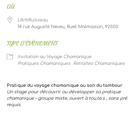
OÙ
L'ArbRuisseau
14 rue Auguste Neveu, Rueil Malmaison, 92500
TYPE D’ÉVÈNEMENT
Invitation au Voyage Chamanique
Pratiques Chamaniques
Retraites Chamaniques
Pratique du voyage chamanique au son du tambour
Un stage pour découvrir ou développer sa pratique
chamanique – groupe mixte, ouvert à tou.te.s , sans pré
requis.