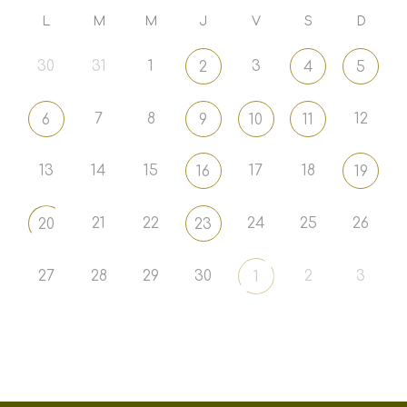
L
M
M
J
V
S
D
30
31
1
3
2
4
5
7
8
12
6
9
10
11
13
14
15
17
18
16
19
21
22
24
25
26
20
23
27
28
29
30
2
3
1