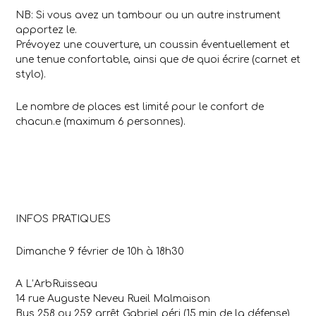
NB: Si vous avez un tambour ou un autre instrument
apportez le.
Prévoyez une couverture, un coussin éventuellement et
une tenue confortable, ainsi que de quoi écrire (carnet et
stylo).
Le nombre de places est limité pour le confort de
chacun.e (maximum 6 personnes).
INFOS PRATIQUES
Dimanche 9 février de 10h à 18h30
A L’ArbRuisseau
14 rue Auguste Neveu Rueil Malmaison
Bus 258 ou 259 arrêt Gabriel péri (15 min de la défense)