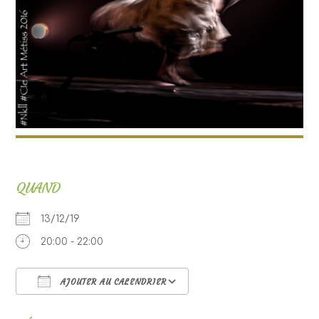
QUAND
13/12/19
20:00 - 22:00
AJOUTER AU CALENDRIER
Télécharger ICS
Calendrier Google