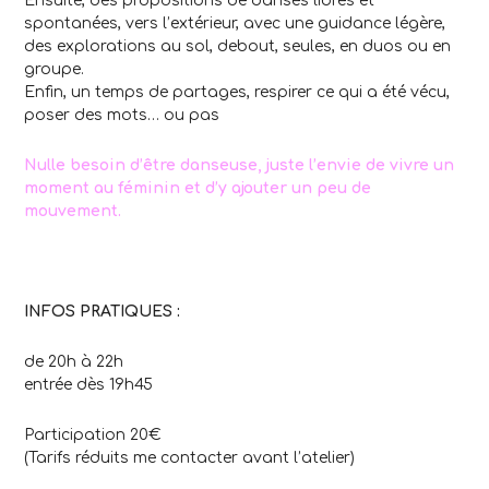
Ensuite, des propositions de danses libres et
spontanées, vers l’extérieur, avec une guidance légère,
des explorations au sol, debout, seules, en duos ou en
groupe.
Enfin, un temps de partages, respirer ce qui a été vécu,
poser des mots… ou pas
Nulle besoin d’être danseuse, juste l’envie de vivre un
moment au féminin et d’y ajouter un peu de
mouvement.
INFOS PRATIQUES :
de 20h à 22h
entrée dès 19h45
Participation 20€
(Tarifs réduits me contacter avant l’atelier)