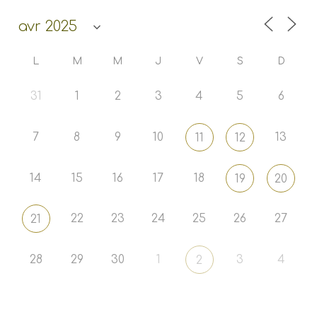
L
M
M
J
V
S
D
31
1
2
3
4
5
6
7
8
9
10
13
11
12
14
15
16
17
18
19
20
22
23
24
25
26
27
21
28
29
30
1
3
4
2