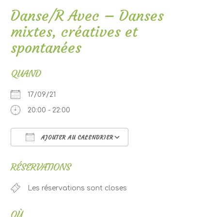
Danse/R Avec – Danses
mixtes, créatives et
spontanées
QUAND
17/09/21
20:00 - 22:00
AJOUTER AU CALENDRIER
Télécharger ICS
Calendrier Google
RÉSERVATIONS
Les réservations sont closes
OÙ