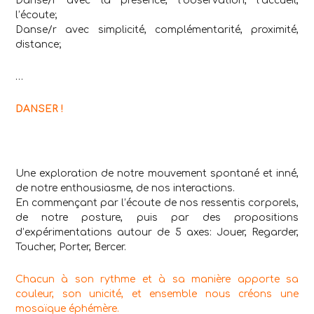
Danse/r avec la présence, l’observation, l’accueil,
l’écoute;
Danse/r avec simplicité, complémentarité, proximité,
distance;
…
DANSER !
Une exploration de notre mouvement spontané et inné,
de notre enthousiasme, de nos interactions.
En commençant par l’écoute de nos ressentis corporels,
de notre posture, puis par des propositions
d’expérimentations autour de 5 axes: Jouer, Regarder,
Toucher, Porter, Bercer.
Chacun à son rythme et à sa manière apporte sa
couleur, son unicité, et ensemble nous créons une
mosaïque éphémère.