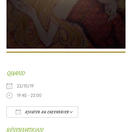
QUAND
22/10/19
19:45 - 22:00
AJOUTER AU CALENDRIER
Télécharger ICS
Calendrier Google
RÉSERVATIONS