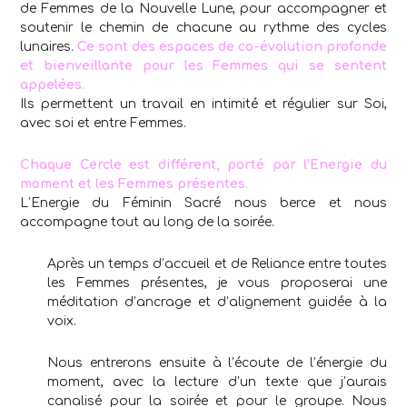
de Femmes de la Nouvelle Lune, pour accompagner et
soutenir le chemin de chacune au rythme des cycles
lunaires.
Ce sont des espaces de co-évolution profonde
et bienveillante pour les Femmes qui se sentent
appelées.
Ils permettent un travail en intimité et régulier sur Soi,
avec soi et entre Femmes.
Chaque Cercle est différent, porté par l’Energie du
moment et les Femmes présentes.
L’Energie du Féminin Sacré nous berce et nous
accompagne tout au long de la soirée.
Après un temps d’accueil et de Reliance entre toutes
les Femmes présentes, je vous proposerai une
méditation d’ancrage et d’alignement guidée à la
voix.
Nous entrerons ensuite à l’écoute de l’énergie du
moment, avec la lecture d’un texte que j’aurais
canalisé pour la soirée et pour le groupe. Nous