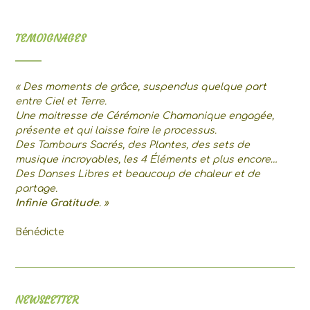
« Oui »
et
du
TEMOIGNAGES
« Non » »
« Des moments de grâce, suspendus quelque part
entre Ciel et Terre.
Une maitresse de Cérémonie Chamanique engagée,
présente et qui laisse faire le processus.
Des Tambours Sacrés, des Plantes, des sets de
musique incroyables, les 4 Éléments et plus encore…
Des Danses Libres et beaucoup de chaleur et de
partage.
Infinie Gratitude
. »
Bénédicte
NEWSLETTER