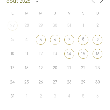
L
M
M
J
V
S
D
28
29
30
31
1
2
27
8
3
4
5
6
7
9
10
11
12
13
14
15
16
17
18
19
20
21
22
23
24
25
26
27
28
29
30
31
1
2
3
4
5
6