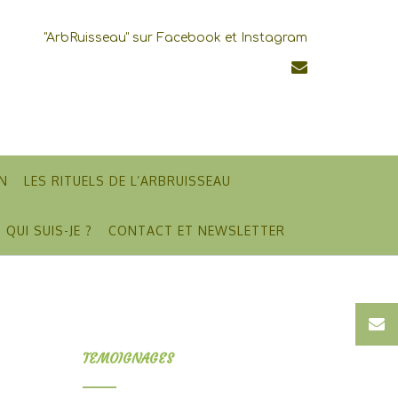
"ArbRuisseau" sur Facebook et Instagram
N
LES RITUELS DE L’ARBRUISSEAU
QUI SUIS-JE ?
CONTACT ET NEWSLETTER
TEMOIGNAGES