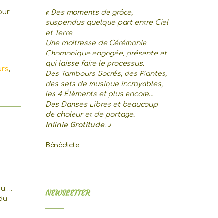
our
« Des moments de grâce,
suspendus quelque part entre Ciel
et Terre.
Une maitresse de Cérémonie
Chamanique engagée, présente et
qui laisse faire le processus.
urs
,
Des Tambours Sacrés, des Plantes,
des sets de musique incroyables,
les 4 Éléments et plus encore…
Des Danses Libres et beaucoup
de chaleur et de partage.
Infinie Gratitude
. »
Bénédicte
bu….
NEWSLETTER
 du