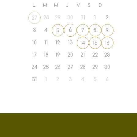
L
M
M
J
V
S
D
28
29
30
31
1
2
27
6
3
4
5
7
8
9
10
11
12
13
14
15
16
17
18
19
20
21
22
23
24
25
26
27
28
29
30
31
1
2
3
4
5
6