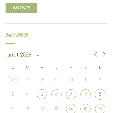
CALENDRIER
L
M
M
J
V
S
D
28
29
30
31
1
2
27
9
3
4
5
6
7
8
10
11
12
13
14
15
16