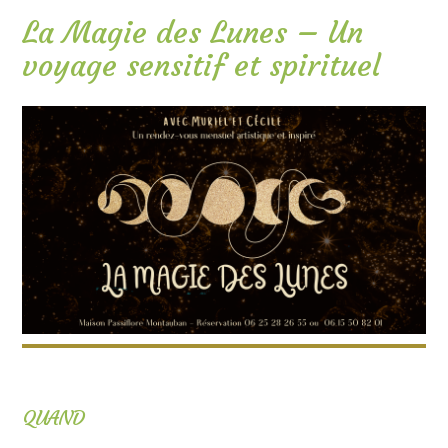
La Magie des Lunes – Un
voyage sensitif et spirituel
QUAND