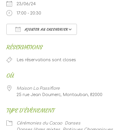
23/06/24
17:00 - 20:30
AJOUTER AU CALENDRIER
Télécharger ICS
Calendrier Google
RÉSERVATIONS
Les réservations sont closes
OÙ
Maison La Passiflore
25 rue Jean Doumerc, Montauban, 82000
TYPE D’ÉVÈNEMENT
Cérémonies du Cacao
Danses
Danses libres mixtes
Pratiques Chamaniques