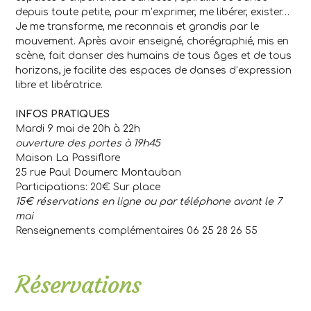
depuis toute petite, pour m’exprimer, me libérer, exister…
Je me transforme, me reconnais et grandis par le
mouvement. Après avoir enseigné, chorégraphié, mis en
scène, fait danser des humains de tous âges et de tous
horizons, je facilite des espaces de danses d’expression
libre et libératrice.
.
.
INFOS PRATIQUES
Mardi 9 mai de 20h à 22h
ouverture des portes à 19h45
Maison La Passiflore
25 rue Paul Doumerc Montauban
Participations: 20€ Sur place
15€ réservations en ligne ou par téléphone avant le 7
mai
Renseignements complémentaires 06 25 28 26 55
.
Réservations