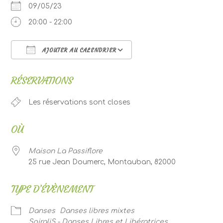
09/05/23
20:00 - 22:00
AJOUTER AU CALENDRIER
Télécharger ICS
Calendrier Google
RÉSERVATIONS
Les réservations sont closes
OÙ
Maison La Passiflore
25 rue Jean Doumerc, Montauban, 82000
TYPE D’ÉVÈNEMENT
Danses
Danses libres mixtes
SpiraliS - Danses Libres et Libératrices