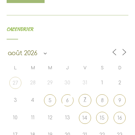
CALENDRIER
L
M
M
J
V
S
D
28
29
30
31
1
2
27
7
3
4
5
6
8
9
10
11
12
13
14
15
16