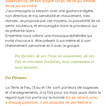
observatrice, de son propre corps, de ce qui émane,
de ce qui se libère.
J’accompagne la session avec une guidance légère,
non directive, et ma sensibilité en mouvement, mes
danses. Je propose par ces moyens, la possibilité de se
sentir soutenu.e, et encouragé.e dans le processus qui
se présente alors.
Ensemble nous créons une mosaïque éphémère qui
invite chacun.e à être présent à soi-même et à son
cheminement personnel en li avec le groupe.
Les Spirales de nos Corps en mouvement, de nos
Etre en constante évolution, nous surprennent et
nous animent.
Les Éléments
La Terre, le Feu, l’Eau et l’Air sont porteurs de sagesses
et d’enseignements, à la fois pour soi mais aussi dans le
regard que l’on porte sur le monde.
En se reliant ainsi
à chaque potentiel, il est possible de permettre à