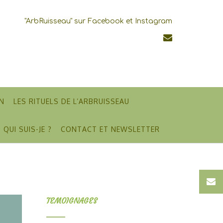
"ArbRuisseau" sur Facebook et Instagram
N
LES RITUELS DE L’ARBRUISSEAU
QUI SUIS-JE ?
CONTACT ET NEWSLETTER
TEMOIGNAGES