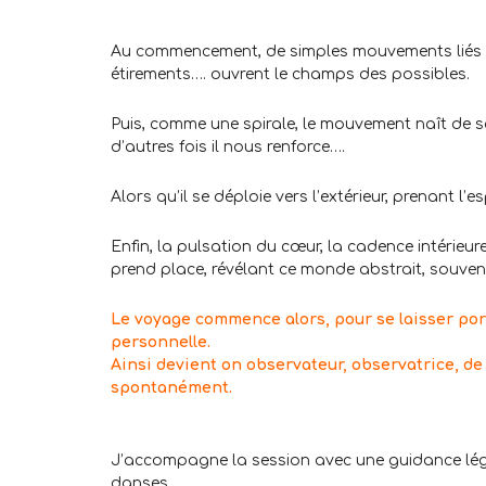
.
Au commencement, de simples mouvements liés à 
étirements…. ouvrent le champs des possibles.
Puis, comme une spirale, le mouvement naît de so
d’autres fois il nous renforce….
Alors qu’il se déploie vers l’extérieur, prenant l’
Enfin, la pulsation du cœur, la cadence intérie
prend place, révélant ce monde abstrait, souvent d
Le voyage commence alors, pour se laisser por
personnelle.
Ainsi devient on observateur, observatrice, de 
spontanément.
.
J’accompagne la session avec une guidance légè
danses.