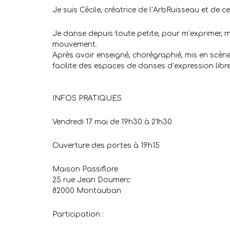
Je suis Cécile, créatrice de l’ArbRuisseau et de c
Je danse depuis toute petite, pour m’exprimer, m
mouvement.
Après avoir enseigné, chorégraphié, mis en scène
facilite des espaces de danses d’expression libr
.
.
INFOS PRATIQUES
Vendredi 17 mai de 19h30 à 21h30
Ouverture des portes à 19h15
Maison Passiflore
25 rue Jean Doumerc
82000 Montauban
Participation :