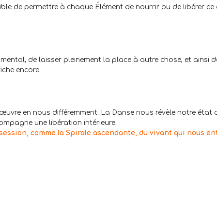
ssible de permettre à chaque Élément de nourrir ou de libérer ce 
mental, de laisser pleinement la place à autre chose, et ainsi d
iche encore.
œuvre en nous différemment. La Danse nous révèle notre état d
pagne une libération intérieure.
ession, comme la Spirale ascendante, du vivant qui nous en