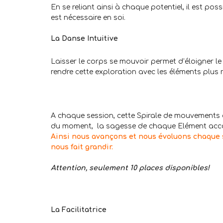
En se reliant ainsi à chaque potentiel, il est po
est nécessaire en soi.
.
La Danse Intuitive
Laisser le corps se mouvoir permet d’éloigner le 
rendre cette exploration avec les éléments plus r
.
.
A chaque session, cette Spirale de mouvements 
du moment, la sagesse de chaque Elément accom
Ainsi nous avançons et nous évoluons chaque s
nous fait grandir.
.
Attention, seulement 10 places disponibles!
.
.
.
La Facilitatrice