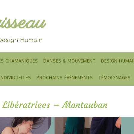
sseau
 Design Humain
ES CHAMANIQUES
DANSES & MOUVEMENT
DESIGN HUMAI
INDIVIDUELLES
PROCHAINS ÉVÈNEMENTS
TÉMOIGNAGES
et Libératrices – Montauban