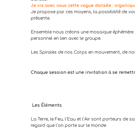
Je vis avec vous cette vague dansée : organiqu
Je propose par ces moyens, la possibilité de vou
présente.
Ensemble nous créons une mosaïque éphémère qu
personnel en lien avec le groupe.
Les Spirales de nos Corps en mouvement, de nos
.
Chaque session est une invitation à se remett
..
.
.
Les Éléments
La Terre, le Feu, l’Eau et l’Air sont porteurs de
regard que l’on porte sur le monde.