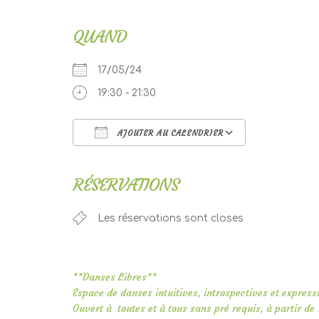
QUAND
17/05/24
19:30 - 21:30
AJOUTER AU CALENDRIER
Télécharger ICS
Calendri
RÉSERVATIONS
Les réservations sont closes
**Danses Libres**
Espace de danses intuitives, introspectives et expressiv
Ouvert à toutes et à tous sans pré requis, à partir de 