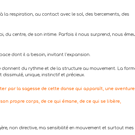
la respiration, au contact avec le sol, des bercements, des
i, du centre, de son intime. Parfois il nous surprend, nous émeu
espace dont il a besoin, invitant l’expansion.
ure donnent du rythme et de la structure au mouvement. La form
issimulé, unique, instinctif et précieux.
ter par la sagesse de cette danse qui apparaît, une aventure
son propre corps, de ce qui émane, de ce qui se libère,
re, non directive, ma sensibilité en mouvement et surtout mes