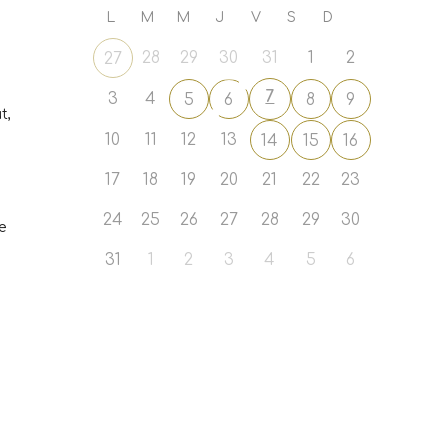
L
M
M
J
V
S
D
28
29
30
31
1
2
27
7
3
4
5
6
8
9
t,
10
11
12
13
14
15
16
17
18
19
20
21
22
23
24
25
26
27
28
29
30
e
31
1
2
3
4
5
6