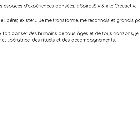
es espaces d’expériences dansées, « SpiraliS » & « le Creuset ».
e libérer, exister… Je me transforme, me reconnais et grandis pa
, fait danser des humains de tous âges et de tous horizons, je
e et libératrice, des rituels et des accompagnements.