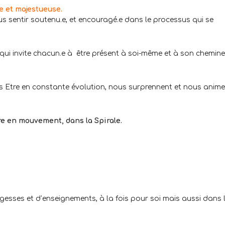
e et majestueuse.
s sentir soutenu.e, et encouragé.e dans le processus qui se
i invite chacun.e à être présent à soi-même et à son chemin
 Etre en constante évolution, nous surprennent et nous anime
re en mouvement, dans la Spirale.
 sagesses et d’enseignements, à la fois pour soi mais aussi dans 