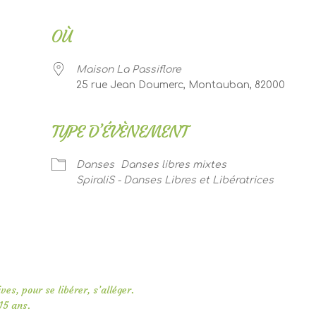
OÙ
Maison La Passiflore
25 rue Jean Doumerc, Montauban, 82000
TYPE D’ÉVÈNEMENT
er Google
iCalendar
Of
Danses
Danses libres mixtes
SpiraliS - Danses Libres et Libératrices
es, pour se libérer, s’alléger.
15 ans.