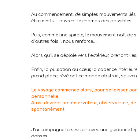
.
Au commencement, de simples mouvements liés à 
étirements…. ouvrent le champs des possibles.
Puis, comme une spirale, le mouvement naît de so
d’autres fois il nous renforce….
Alors qu’il se déploie vers l’extérieur, prenant l’
Enfin, la pulsation du cœur, la cadence intérie
prend place, révélant ce monde abstrait, souvent d
Le voyage commence alors, pour se laisser por
personnelle.
Ainsi devient on observateur, observatrice, de 
spontanément.
.
J’accompagne la session avec une guidance légè
danses.