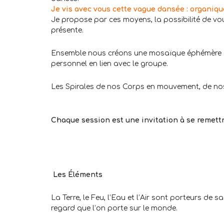
Je vis avec vous cette vague dansée : organiqu
Je propose par ces moyens, la possibilité de vou
présente.
Ensemble nous créons une mosaïque éphémère qu
personnel en lien avec le groupe.
Les Spirales de nos Corps en mouvement, de nos
.
Chaque session est une invitation à se remett
..
.
.
Les Éléments
La Terre, le Feu, l’Eau et l’Air sont porteurs de
regard que l’on porte sur le monde.