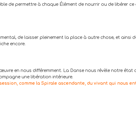
ssible de permettre à chaque Élément de nourrir ou de libérer ce 
mental, de laisser pleinement la place à autre chose, et ainsi d
iche encore.
œuvre en nous différemment. La Danse nous révèle notre état d
pagne une libération intérieure.
ession, comme la Spirale ascendante, du vivant qui nous en