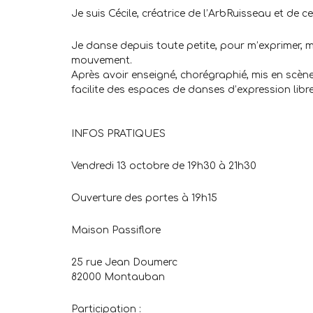
Je suis Cécile, créatrice de l’ArbRuisseau et de c
Je danse depuis toute petite, pour m’exprimer, m
mouvement.
Après avoir enseigné, chorégraphié, mis en scène
facilite des espaces de danses d’expression libr
.
.
INFOS PRATIQUES
Vendredi 13 octobre de 19h30 à 21h30
Ouverture des portes à 19h15
Maison Passiflore
25 rue Jean Doumerc
82000 Montauban
Participation :