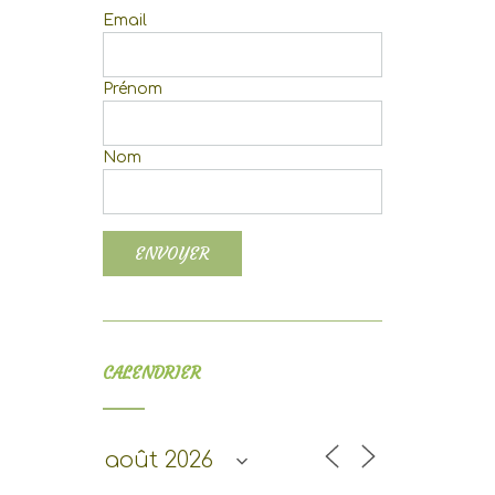
Email
Prénom
Nom
fice 365
Outlook Live
CALENDRIER