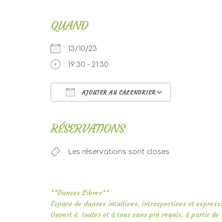
QUAND
13/10/23
19:30 - 21:30
AJOUTER AU CALENDRIER
Télécharger ICS
Calendri
RÉSERVATIONS
Les réservations sont closes
**Danses Libres**
Espace de danses intuitives, introspectives et expressiv
Ouvert à toutes et à tous sans pré requis, à partir de 