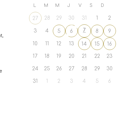
L
M
M
J
V
S
D
28
29
30
31
1
2
27
7
3
4
5
6
8
9
t,
10
11
12
13
14
15
16
17
18
19
20
21
22
23
24
25
26
27
28
29
30
e
31
1
2
3
4
5
6