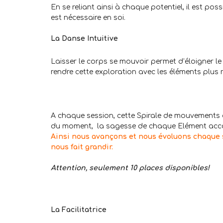
En se reliant ainsi à chaque potentiel, il est po
est nécessaire en soi.
.
La Danse Intuitive
Laisser le corps se mouvoir permet d’éloigner le 
rendre cette exploration avec les éléments plus r
.
.
A chaque session, cette Spirale de mouvements 
du moment, la sagesse de chaque Elément accom
Ainsi nous avançons et nous évoluons chaque s
nous fait grandir.
.
Attention, seulement 10 places disponibles!
.
.
.
La Facilitatrice