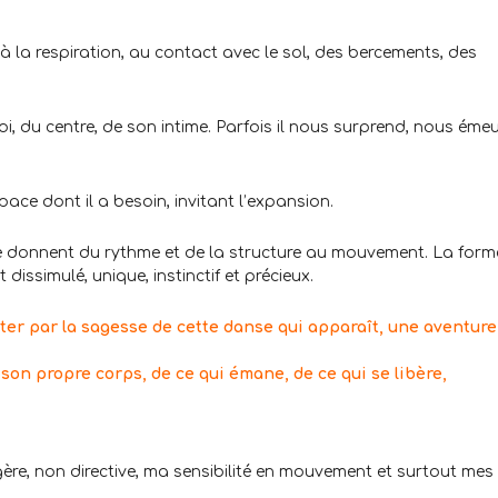
la respiration, au contact avec le sol, des bercements, des
i, du centre, de son intime. Parfois il nous surprend, nous émeu
espace dont il a besoin, invitant l’expansion.
ure donnent du rythme et de la structure au mouvement. La form
issimulé, unique, instinctif et précieux.
ter par la sagesse de cette danse qui apparaît, une aventure
son propre corps, de ce qui émane, de ce qui se libère,
re, non directive, ma sensibilité en mouvement et surtout mes