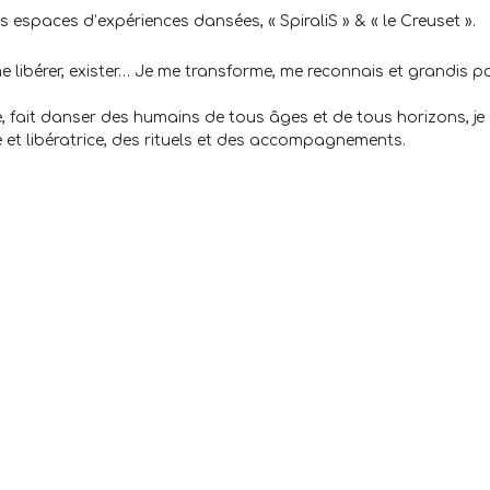
es espaces d’expériences dansées, « SpiraliS » & « le Creuset ».
e libérer, exister… Je me transforme, me reconnais et grandis pa
, fait danser des humains de tous âges et de tous horizons, je
e et libératrice, des rituels et des accompagnements.