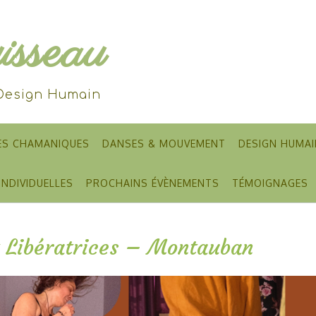
sseau
 Design Humain
ES CHAMANIQUES
DANSES & MOUVEMENT
DESIGN HUMAI
INDIVIDUELLES
PROCHAINS ÉVÈNEMENTS
TÉMOIGNAGES
et Libératrices – Montauban