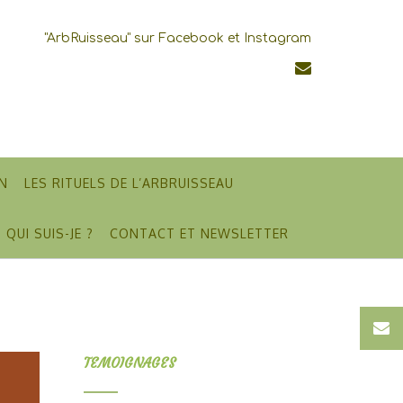
"ArbRuisseau" sur Facebook et Instagram
N
LES RITUELS DE L’ARBRUISSEAU
QUI SUIS-JE ?
CONTACT ET NEWSLETTER
TEMOIGNAGES