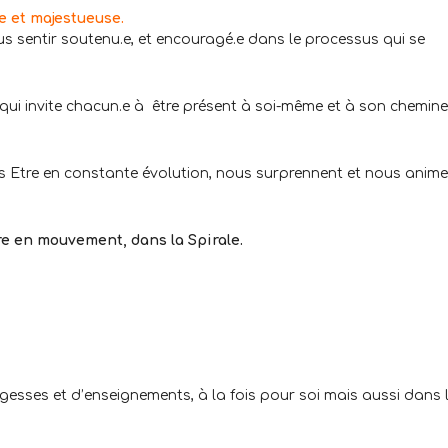
e et majestueuse.
s sentir soutenu.e, et encouragé.e dans le processus qui se
i invite chacun.e à être présent à soi-même et à son chemin
 Etre en constante évolution, nous surprennent et nous anime
re en mouvement, dans la Spirale.
 sagesses et d’enseignements, à la fois pour soi mais aussi dans 