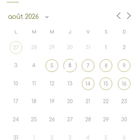
L
M
M
J
V
S
D
28
29
30
31
1
2
27
6
3
4
5
7
8
9
10
11
12
13
14
15
16
17
18
19
20
21
22
23
24
25
26
27
28
29
30
31
1
2
3
4
5
6