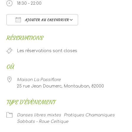
18:30 - 22:00
AJOUTER AU CALENDRIER
Télécharger ICS
Calendrier Google
RÉSERVATIONS
Les réservations sont closes
OÙ
Maison La Passiflore
25 rue Jean Doumerc, Montauban, 82000
TYPE D’ÉVÈNEMENT
Danses libres mixtes
Pratiques Chamaniques
Sabbats - Roue Celtique