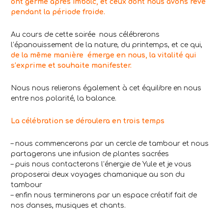
ont germé après Imbolc, et ceux dont nous avons rêvé
pendant la période froide.
Au cours de cette soirée nous célébrerons
l’épanouissement de la nature, du printemps, et ce qui,
de la même manière émerge en nous, la vitalité qui
s’exprime et souhaite manifester.
Nous nous relierons également à cet équilibre en nous
entre nos polarité, la balance.
La célébration se déroulera en trois temps
– nous commencerons par un cercle de tambour et nous
partagerons une infusion de plantes sacrées
– puis nous contacterons l’énergie de Yule et je vous
proposerai deux voyages chamanique au son du
tambour
– enfin nous terminerons par un espace créatif fait de
nos danses, musiques et chants.