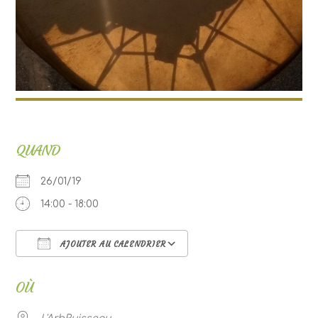
QUAND
26/01/19
14:00 - 18:00
AJOUTER AU CALENDRIER
Télécharger ICS
Calendrier Google
OÙ