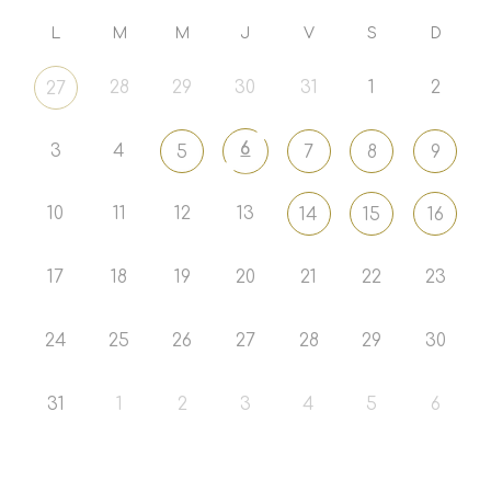
L
M
M
J
V
S
D
28
29
30
31
1
2
27
6
3
4
5
7
8
9
10
11
12
13
14
15
16
17
18
19
20
21
22
23
24
25
26
27
28
29
30
31
1
2
3
4
5
6