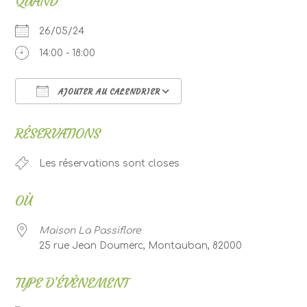
QUAND
26/05/24
14:00 - 18:00
AJOUTER AU CALENDRIER
Télécharger ICS
Calendrier Google
RÉSERVATIONS
Les réservations sont closes
OÙ
Maison La Passiflore
25 rue Jean Doumerc, Montauban, 82000
TYPE D’ÉVÈNEMENT