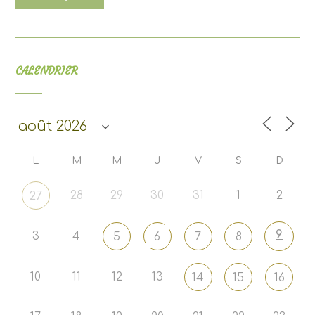
CALENDRIER
L
M
M
J
V
S
D
28
29
30
31
1
2
27
9
3
4
5
6
7
8
10
11
12
13
14
15
16