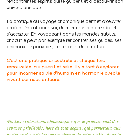
rencontrer les esprits qui le guident et à découvrir son
univers onirique.
La pratique du voyage chamanique permet d’œuvrer
profondément pour soi, de mieux se comprendre et
s’accepter. En voyageant dans les mondes subtils,
chacun.e peut par exemple rencontrer ses guides, ses
animaux de pouvoirs, les esprits de la nature…
C’est une pratique ancestrale et chaque fois
renouvelée, qui guérit et relie.
Il y a tant à explorer
pour incarner sa vie d’humain en harmonie avec le
vivant qui nous entoure.
NB: Les explorations chamaniques que je propose sont des
espaces privilégiés, hors de tout dogme, qui permettent aux
participant.e.s de trouver le chemin du retour à Soi, dans la