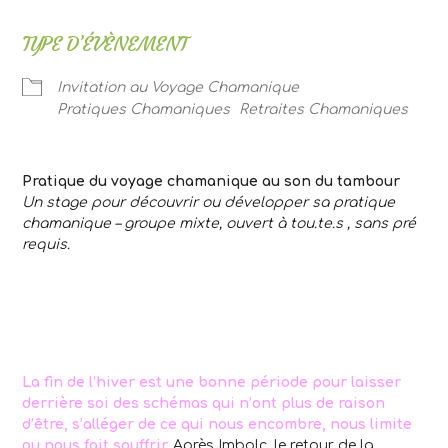
TYPE D’ÉVÈNEMENT
Invitation au Voyage Chamanique
Pratiques Chamaniques
Retraites Chamaniques
Pratique du voyage chamanique au son du tambour
Un stage pour découvrir ou développer sa pratique
chamanique – groupe mixte, ouvert à tou.te.s , sans pré
requis.
La fin de l’hiver est une bonne période pour laisser
derrière soi des schémas qui n’ont plus de raison
d’être, s’alléger de ce qui nous encombre, nous limite
ou nous fait souffrir.
Après Imbolc, le retour de la