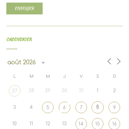
CALENDRIER
L
M
M
J
V
S
D
28
29
30
31
1
2
27
8
3
4
5
6
7
9
10
11
12
13
14
15
16