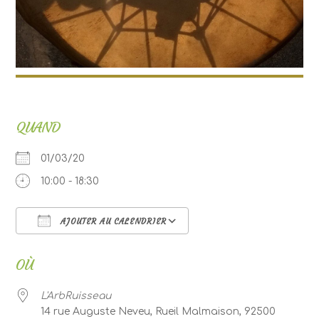
QUAND
01/03/20
10:00 - 18:30
AJOUTER AU CALENDRIER
Télécharger ICS
Calendrier Google
OÙ
L'ArbRuisseau
14 rue Auguste Neveu, Rueil Malmaison, 92500