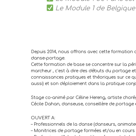
Le Module 1 de Belgique 
Depuis 2014, nous offrons avec cette formation d
danse-portage.
Cette formation de base se concentre sur la pé
marcheur , c’est à dire des débuts du portage e
connaissances pratiques et théoriques sur ce 
aussi) et son déploiement dans la pratique con
Stage co-animé par Céline Hereng, artiste cho
Cécile Dahan, danseuse, conseillère de portage e
OUVERT A:
– Professionnels de la danse (danseurs, animat
– Monitrices de portage formées et/ou en cours