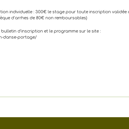
ion individuelle : 300€ le stage pour toute inscription validée
 chèque d’arrhes de 80€ non remboursables)
ulletin d’inscription et le programme sur le site :
n-danse-portage/