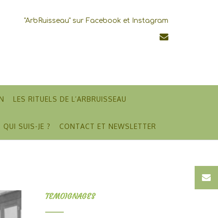
"ArbRuisseau" sur Facebook et Instagram
N
LES RITUELS DE L’ARBRUISSEAU
QUI SUIS-JE ?
CONTACT ET NEWSLETTER
TEMOIGNAGES