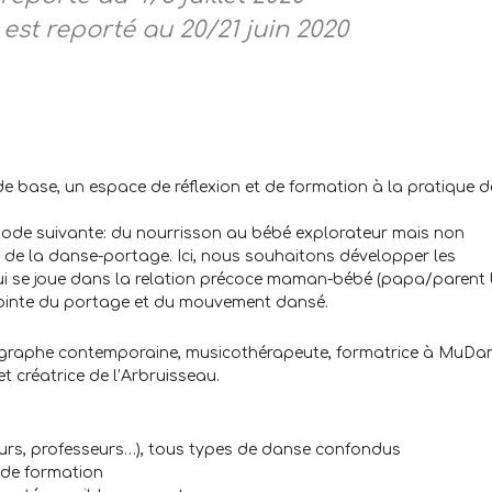
est reporté au 20/21 juin 2020
e base, un espace de réflexion et de formation à la pratique d
riode suivante: du nourrisson au bébé explorateur mais non
t de la danse-portage. Ici, nous souhaitons développer les
qui se joue dans la relation précoce maman-bébé (papa/parent
jointe du portage et du mouvement dansé.
régraphe contemporaine, musicothérapeute, formatrice à MuDan
t créatrice de l’Arbruisseau.
eurs, professeurs…), tous types de danse confondus
 de formation