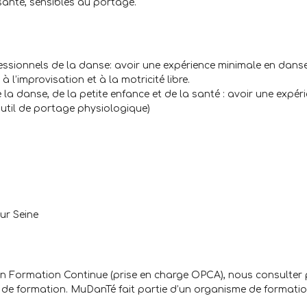
 santé, sensibles au portage.
essionnels de la danse: avoir une expérience minimale en danse
 l’improvisation et à la motricité libre.
la danse, de la petite enfance et de la santé : avoir une expér
util de portage physiologique)
ur Seine
 en Formation Continue (prise en charge OPCA), nous consulter
e de formation. MuDanTé fait partie d’un organisme de formati