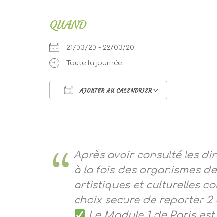
QUAND
21/03/20 - 22/03/20
Toute la journée
AJOUTER AU CALENDRIER
Télécharger ICS
Calendri
Après avoir consulté les di
à la fois des organismes de
artistiques et culturelles co
choix secure de reporter 2 d
Le Module 1 de Paris est 