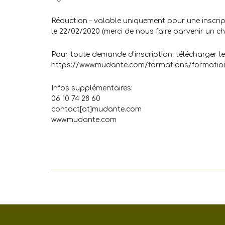
Réduction – valable uniquement pour une inscript
le 22/02/2020 (merci de nous faire parvenir un
Pour toute demande d’inscription: télécharger le b
https://www.mudante.com/formations/formatio
Infos supplémentaires:
06 10 74 28 60
contact[at]mudante.com
www.mudante.com