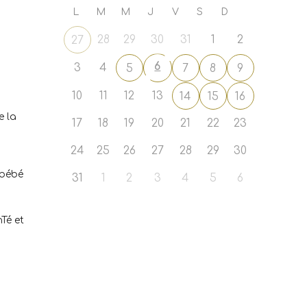
L
M
M
J
V
S
D
28
29
30
31
1
2
27
6
3
4
5
7
8
9
10
11
12
13
14
15
16
e la
17
18
19
20
21
22
23
24
25
26
27
28
29
30
 bébé
31
1
2
3
4
5
6
Té et