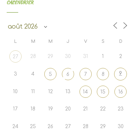
CALENDRIER
L
M
M
J
V
S
D
28
29
30
31
1
2
27
9
3
4
5
6
7
8
10
11
12
13
14
15
16
17
18
19
20
21
22
23
24
25
26
27
28
29
30