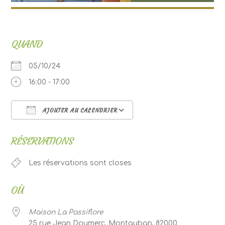
QUAND
05/10/24
16:00 - 17:00
AJOUTER AU CALENDRIER
Télécharger ICS
Calendrier Google
RÉSERVATIONS
Les réservations sont closes
OÙ
Maison La Passiflore
25 rue Jean Doumerc, Montauban, 82000