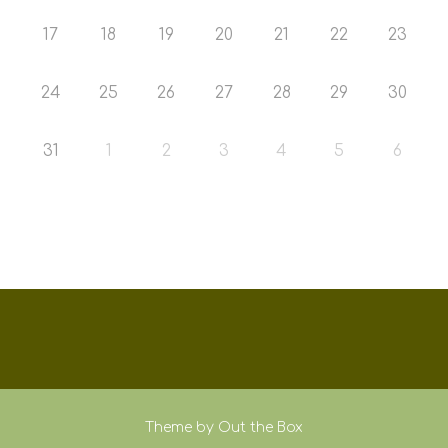
17
18
19
20
21
22
23
24
25
26
27
28
29
30
31
1
2
3
4
5
6
Theme by
Out the Box