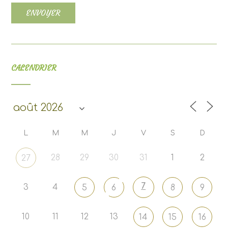
CALENDRIER
L
M
M
J
V
S
D
28
29
30
31
1
2
27
7
3
4
5
6
8
9
10
11
12
13
14
15
16