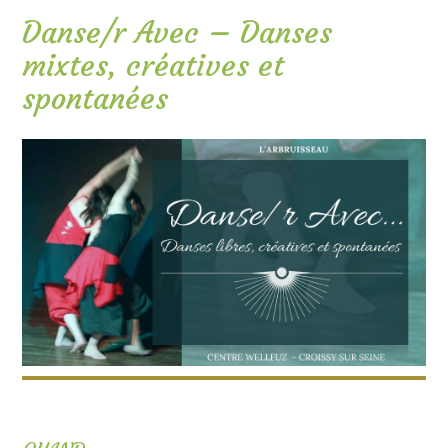
Danse/r Avec – Danses
mixtes, créatives et
spontanées