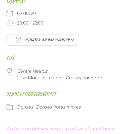
QUAND
09/10/20
20:00 - 22:00
AJOUTER AU CALENDRIER
Télécharger ICS
Calendrier Google
OÙ
Centre Wellfuz
1 rue Maurice Leblanc, Croissy sur seine
TYPE D’ÉVÈNEMENT
Danses
Danses libres mixtes
Ateliers de danses mixtes, créative et spontanées