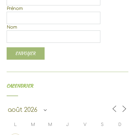
Prénom
Nom
CALENDRIER
L
M
M
J
V
S
D