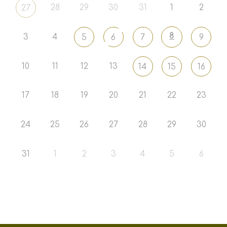
28
29
30
31
1
2
27
8
3
4
5
6
7
9
10
11
12
13
14
15
16
17
18
19
20
21
22
23
24
25
26
27
28
29
30
31
1
2
3
4
5
6