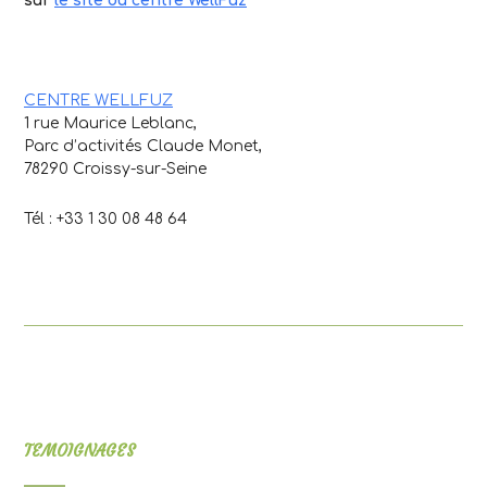
sur
le site du centre WellFuz
CENTRE WELLFUZ
1 rue Maurice Leblanc,
Parc d’activités Claude Monet,
78290 Croissy-sur-Seine
Tél : +33 1 30 08 48 64
TEMOIGNAGES