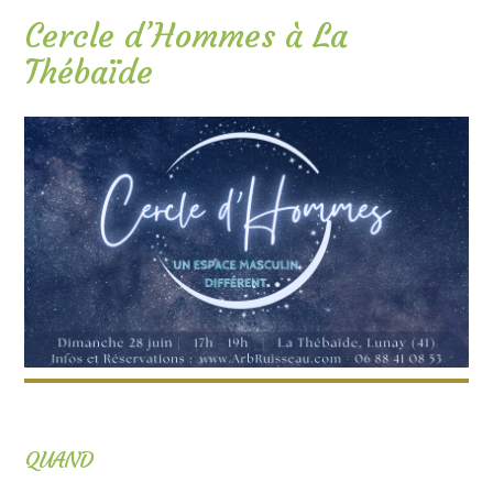
Cercle d’Hommes à La
Thébaïde
QUAND