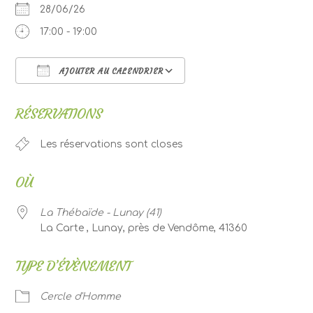
28/06/26
17:00 - 19:00
AJOUTER AU CALENDRIER
Télécharger ICS
Calendrier Google
RÉSERVATIONS
Les réservations sont closes
OÙ
La Thébaïde - Lunay (41)
La Carte , Lunay, près de Vendôme, 41360
TYPE D’ÉVÈNEMENT
Cercle d'Homme