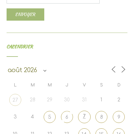
CALENDRIER
L
M
M
J
V
S
D
28
29
30
31
1
2
27
7
3
4
5
6
8
9