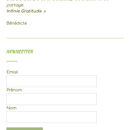
partage.
Infinie Gratitude
. »
Bénédicte
NEWSLETTER
Email
Prénom
Nom