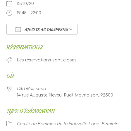
13/10/20
19:45 - 22:00
AJOUTER AU CALENDRIER
Télécharger ICS
Calendrier Google
RÉSERVATIONS
Les réservations sont closes
OÙ
L'ArbRuisseau
14 rue Auguste Neveu, Rueil Malmaison, 92500
TYPE D’ÉVÈNEMENT
Cercle de Femmes de la Nouvelle Lune
Féminin