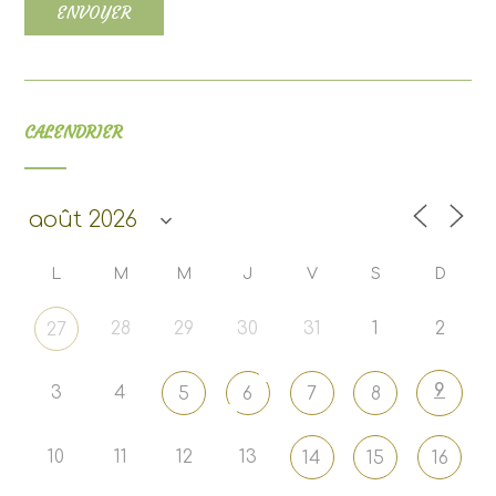
CALENDRIER
L
M
M
J
V
S
D
28
29
30
31
1
2
27
9
3
4
5
6
7
8
10
11
12
13
14
15
16