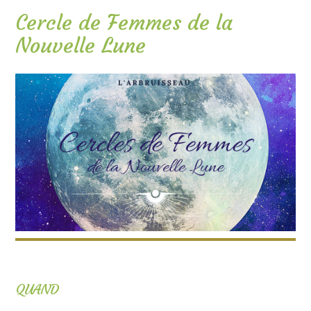
Cercle de Femmes de la
Nouvelle Lune
QUAND