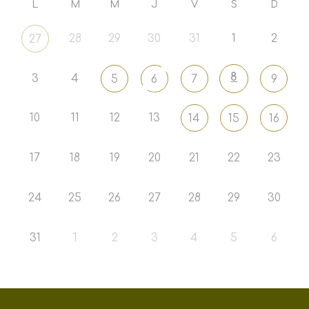
L
M
M
J
V
S
D
28
29
30
31
1
2
27
8
3
4
5
6
7
9
10
11
12
13
14
15
16
17
18
19
20
21
22
23
24
25
26
27
28
29
30
31
1
2
3
4
5
6