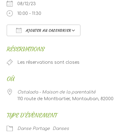
08/12/23
10:00 - 11:30
AJOUTER AU CALENDRIER
Télécharger ICS
Calendrier Google
RÉSERVATIONS
Les réservations sont closes
OÙ
Ostalada - Maison de la parentalité
110 route de Montbartier, Montauban, 82000
TYPE D’ÉVÈNEMENT
Danse Portage
Danses