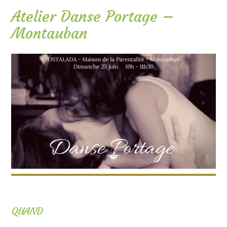
Atelier Danse Portage –
Montauban
QUAND