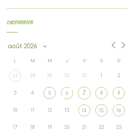
CALENDRIER
L
M
M
J
V
S
D
28
29
30
31
1
2
27
7
3
4
5
6
8
9
10
11
12
13
14
15
16
17
18
19
20
21
22
23