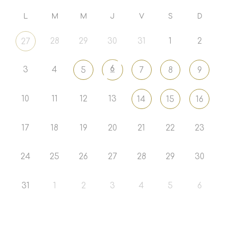
L
M
M
J
V
S
D
28
29
30
31
1
2
27
6
3
4
5
7
8
9
10
11
12
13
14
15
16
17
18
19
20
21
22
23
24
25
26
27
28
29
30
31
1
2
3
4
5
6