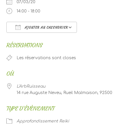
07/03/20
14:00 - 18:00
AJOUTER AU CALENDRIER
Télécharger ICS
Calendrier Google
RÉSERVATIONS
Les réservations sont closes
OÙ
L'ArbRuisseau
14 rue Auguste Neveu, Rueil Malmaison, 92500
TYPE D’ÉVÈNEMENT
Approfondissement Reiki